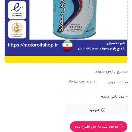
ضدیخ پارس سهند
برند:
نفت پارس
کد کالا :
0
عدد باقی مانده
ناموجود
موجود شد به من اطلاع بده