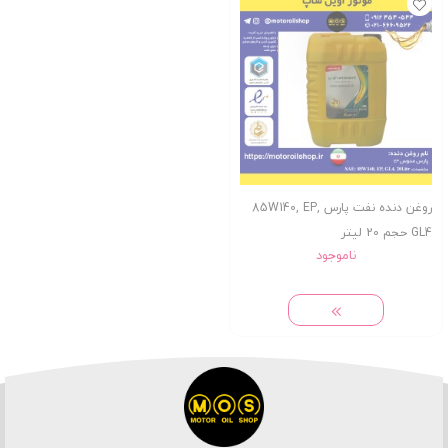
روغن دنده نفت پارس 85W140, EP,
GL4 حجم 20 لیتر
ناموجود