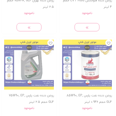
روغن دنده فلومکس CVT Fluid حجم
روغن دنده بهران 75W90, GL4 حجم
4 لیتر
2.5 لیتر
ناموجود
ناموجود
روغن دنده نفت پارس 85W90, EP,
روغن دنده نفت پارس 75W90, EP,
GL4 حجم 0.946 لیتر
GL4 حجم 2.5 لیتر
ناموجود
ناموجود