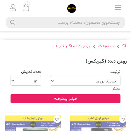
0
محصولات
روغن دنده (گیربکس)
روغن دنده (گیربکس)
ترتیب
تعداد نمایش
فیلتر
فیلتر پیشرفته