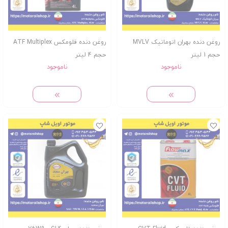
روغن دنده بهران اتوماتیک MVLV
روغن دنده فلومکس ATF Multiplex
حجم 1 لیتر
حجم 4 لیتر
ناموجود
ناموجود