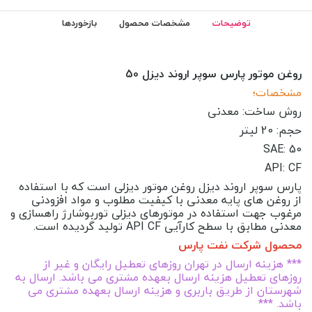
توضیحات
مشخصات محصول
بازخوردها
روغن موتور پارس سوپر اروند دیزل 50
مشخصات؛
روش ساخت: معدنی
حجم: 20 لیتر
SAE: 50
API: CF
پارس سوپر اروند دیزل روغن موتور دیزلی است که با استفاده
از روغن های پایه معدنی با کیفیت مطلوب و مواد افزودنی
مرغوب جهت استفاده در موتورهای دیزلی توربوشارژ راهسازی و
معدنی مطابق با سطح کارآیی API CF تولید گردیده است.
محصول شرکت نفت پارس
*** هزینه ارسال در تهران روزهای تعطیل رایگان و غیر از
روزهای تعطیل هزینه ارسال بعهده مشتری می باشد. ارسال به
شهرستان از طریق باربری و هزینه ارسال بعهده مشتری می
باشد. ***